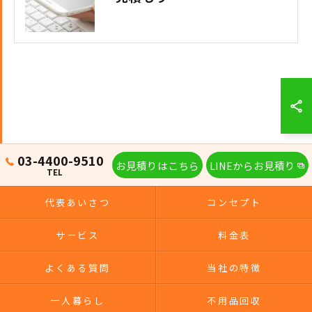
03-4400-9510
お見積りはこちら
LINEからお見積り
TEL
代表あいさつ
コンセプト
サービス
料金表
よくある質問
当社の特徴
一人暮らし
不用品回収