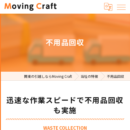
不用品回収
関東の引越しならMoving Craft
当社の特徴
不用品回収
迅速な作業スピードで不用品回収
も実施
WASTE COLLECTION