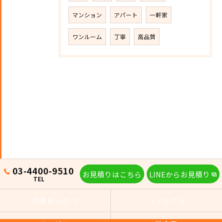
マンション
アパート
一軒家
ワンルーム
丁寧
高品質
03-4400-9510
お見積りはこちら
LINEからお見積り
TEL
代表あいさつ
コンセプト