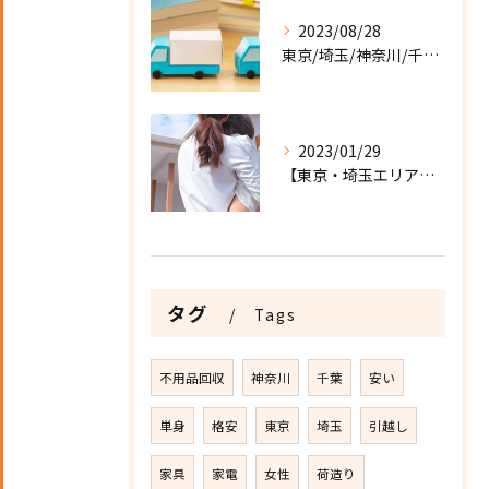
2023/08/28
東京/埼玉/神奈川/千葉でのお引越をお得に！ Moving Craft
2023/01/29
【東京・埼玉エリア】単身様におすすめの格安引っ越し
タグ
Tags
不用品回収
神奈川
千葉
安い
単身
格安
東京
埼玉
引越し
家具
家電
女性
荷造り